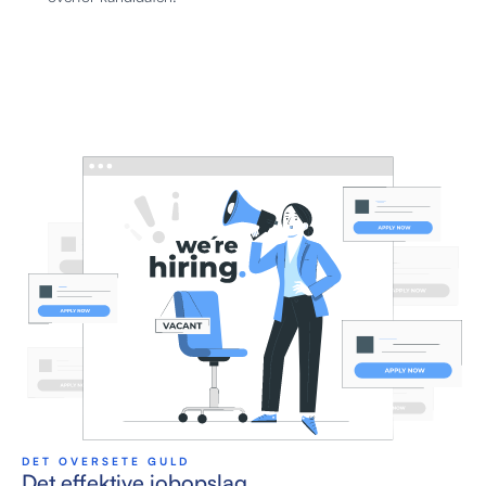
DET OVERSETE GULD
Det effektive jobopslag