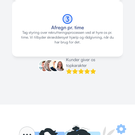
Afregn pr. time
Tag styring over rekrutteringsprocessen ved at hyre os pr. 
time. Vi tilbyder skræddersyet hjælp og rådgivning, når du 
har brug for det.
Kunder giver os 
topkarakter
HC
HC
HC
HC