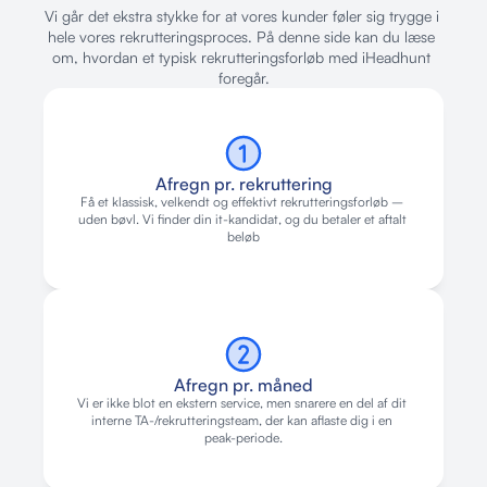
Vi går det ekstra stykke for at vores kunder føler sig trygge i 
hele vores rekrutteringsproces. På denne side kan du læse 
om, hvordan et typisk rekrutteringsforløb med iHeadhunt 
foregår.
Afregn pr. rekruttering
Få et klassisk, velkendt og effektivt rekrutteringsforløb – 
uden bøvl. Vi finder din it-kandidat, og du betaler et aftalt 
beløb
Afregn pr. måned
Vi er ikke blot en ekstern service, men snarere en del af dit 
interne TA-/rekrutteringsteam, der kan aflaste dig i en 
peak-periode.