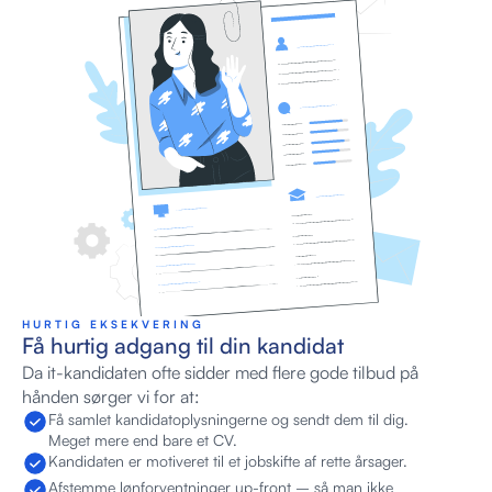
HURTIG EKSEKVERING 
Få hurtig adgang til din kandidat
Da it-kandidaten ofte sidder med flere gode tilbud på 
hånden sørger vi for at: 
Få samlet kandidatoplysningerne og sendt dem til dig. 
Meget mere end bare et CV.
Kandidaten er motiveret til et jobskifte af rette årsager.
Afstemme lønforventninger up-front – så man ikke 