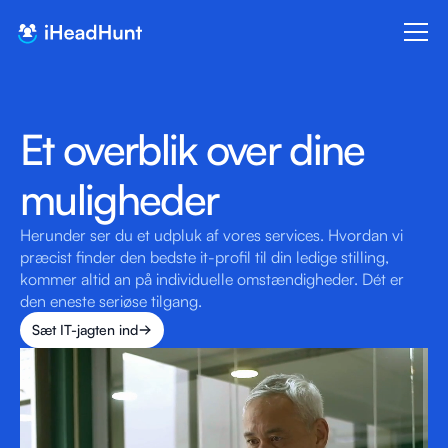
Et overblik over dine 
muligheder
Herunder ser du et udpluk af vores services. Hvordan vi 
præcist finder den bedste it-profil til din ledige stilling, 
kommer altid an på individuelle omstændigheder. Dét er 
den eneste seriøse tilgang.
Sæt IT-jagten ind