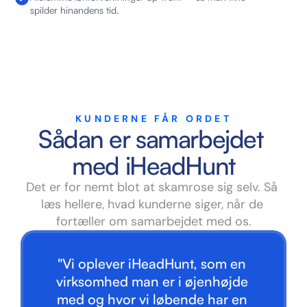
spilder hinandens tid.
KUNDERNE FÅR ORDET
Sådan er samarbejdet 
med iHeadHunt
Det er for nemt blot at skamrose sig selv. Så 
læs hellere, hvad kunderne siger, når de 
fortæller om samarbejdet med os.
"Vi oplever iHeadHunt, som en 
virksomhed man er i øjenhøjde 
med og hvor vi løbende har en 